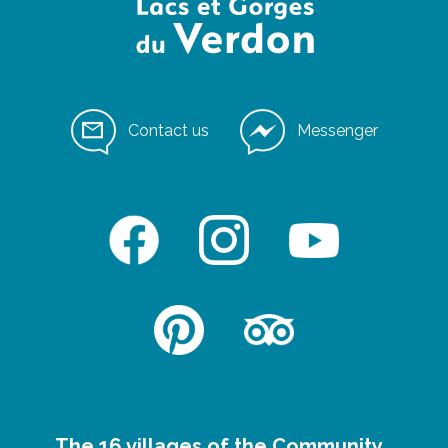
Contact us
Messenger
The 16 villages of the Community