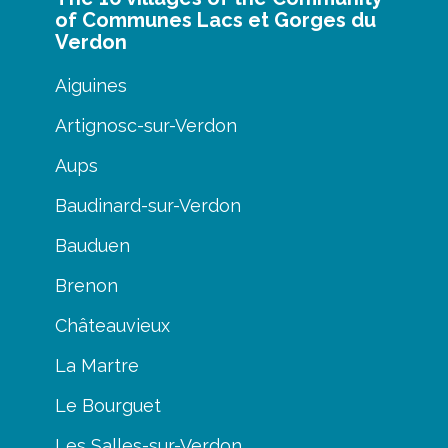
of Communes Lacs et Gorges du
Verdon
Aiguines
Artignosc-sur-Verdon
Aups
Baudinard-sur-Verdon
Bauduen
Brenon
Châteauvieux
La Martre
Le Bourguet
Les Salles-sur-Verdon