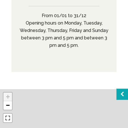
From 01/01 to 31/12
Opening hours on Monday, Tuesday,
Wednesday, Thursday, Friday and Sunday
between 3 pm and 5 pm and between 3
pm and 5 pm.
+
−
Sea