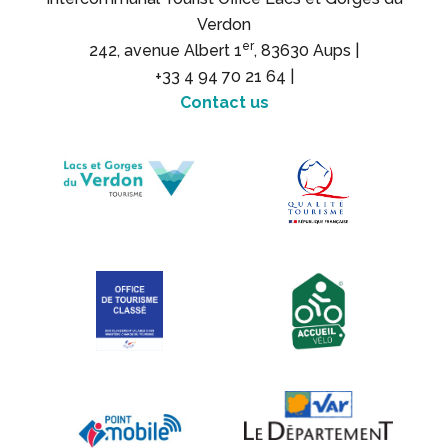
Verdon
er
242, avenue Albert 1
, 83630 Aups |
+33 4 94 70 21 64 |
Contact us